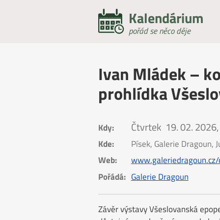
Kalendárium
pořád se něco děje
Ivan Mládek – 
prohlídka Všesl
Čtvrtek
19. 02. 2026,
Kdy:
Kde:
Písek, Galerie Dragoun,
Web:
www.galeriedragoun.cz/
Pořádá:
Galerie Dragoun
Závěr výstavy Všeslovanská epope