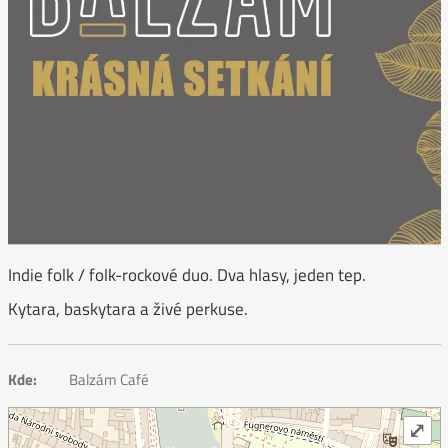
Indie folk / folk-rockové duo. Dva hlasy, jeden tep.
Kytara, baskytara a živé perkuse.
Kde:
Balzám Café
⤢