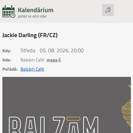
Kalendárium
pořád se něco děje
Jackie Darling (FR/CZ)
Středa
05. 08. 2026, 20:00
Kdy:
Kde:
Balzám Café
mapa⇩
Pořádá:
Balzám Café