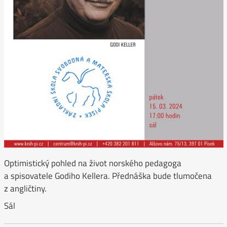
Optimistický pohled na život norského pedagoga
a spisovatele Godiho Kellera. Přednáška bude tlumočena
z angličtiny.
Sál