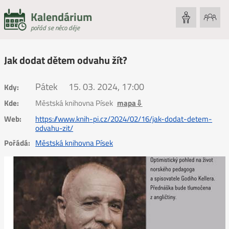
Kalendárium
pořád se něco děje
Jak dodat dětem odvahu žít?
Pátek
15. 03. 2024, 17:00
Kdy:
Kde:
Městská knihovna Písek
mapa⇩
Web:
https://www.knih-pi.cz/2024/02/16/jak-dodat-detem-
odvahu-zit/
Pořádá:
Městská knihovna Písek