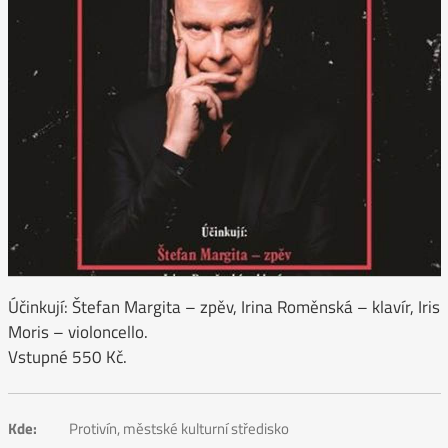
Účinkují: Štefan Margita – zpěv, Irina Roměnská – klavír, Iris
Moris – violoncello.
Vstupné 550 Kč.
Kde:
Protivín, městské kulturní středisko