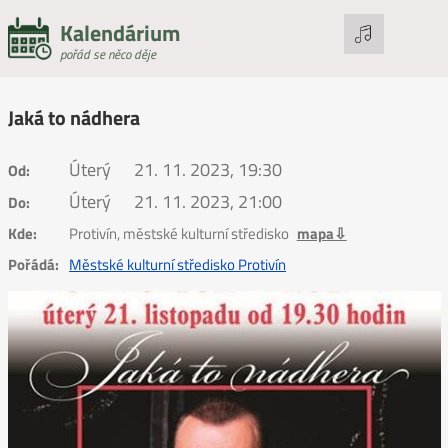
Kalendárium
pořád se něco děje
Jaká to nádhera
Úterý
21. 11. 2023, 19:30
Od:
Úterý
21. 11. 2023, 21:00
Do:
Kde:
Protivín, městské kulturní středisko
mapa⇩
Pořádá:
Městské kulturní středisko Protivín