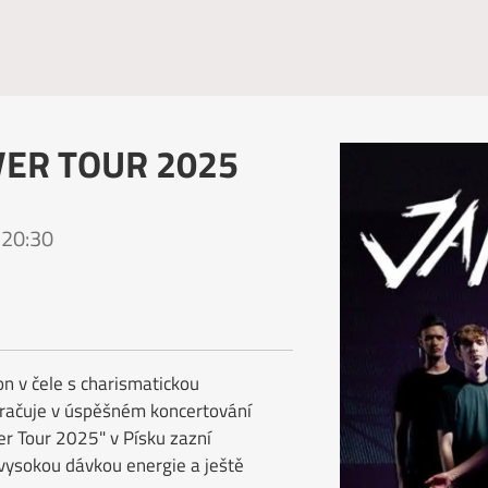
ER TOUR 2025
 20:30
n v čele s charismatickou
račuje v úspěšném koncertování
er Tour 2025" v Písku zazní
 vysokou dávkou energie a ještě