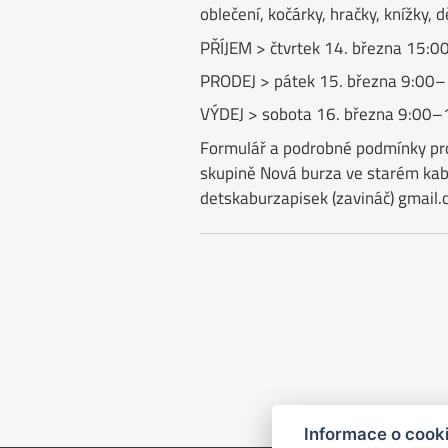
oblečení, kočárky, hračky, knížky,
PŘÍJEM > čtvrtek 14. března 15:
PRODEJ > pátek 15. března 9:00
VÝDEJ > sobota 16. března 9:00–
Formulář a podrobné podmínky pr
skupině Nová burza ve starém kab
detskaburzapisek (zavináč) gmail
Informace o cook