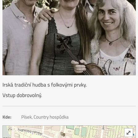
Irská tradiční hudba s folkovými prvky.
Vstup dobrovolný.
Kde:
Písek, Country hospůdka
⤢