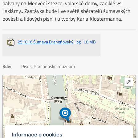
balvany na Medvědí stezce, volarské domy, zaniklé vsi
i sklárny…Zastávka bude i ve světě sběratelů šumavských
pověstí a lidových písní i u tvorby Karla Klostermanna.
251016 Šumava Drahoňovský
.jpg, 1.8 MB
Kde:
Písek, Prácheňské muzeum
⤢
Informace o cookies