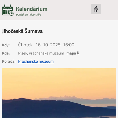
Kalendárium
pořád se něco děje
Jihočeská Šumava
Čtvrtek
16. 10. 2025, 16:00
Kdy:
Kde:
Písek, Prácheňské muzeum
mapa⇩
Pořádá:
Prácheňské muzeum