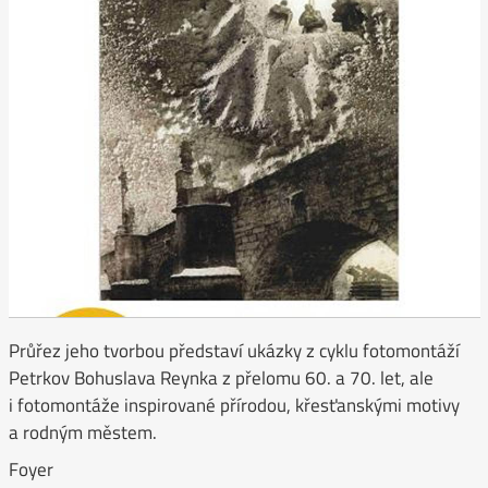
Průřez jeho tvorbou představí ukázky z cyklu fotomontáží
Petrkov Bohuslava Reynka z přelomu 60. a 70. let, ale
i fotomontáže inspirované přírodou, křesťanskými motivy
a rodným městem.
Foyer