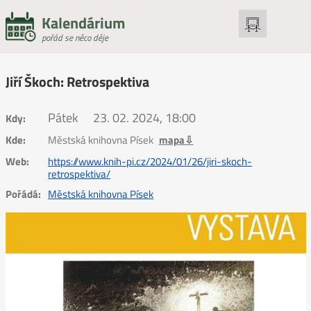
Kalendárium
pořád se něco děje
Jiří Škoch: Retrospektiva
Pátek
23. 02. 2024, 18:00
Kdy:
Kde:
Městská knihovna Písek
mapa⇩
Web:
https://www.knih-pi.cz/2024/01/26/jiri-skoch-
retrospektiva/
Pořádá:
Městská knihovna Písek