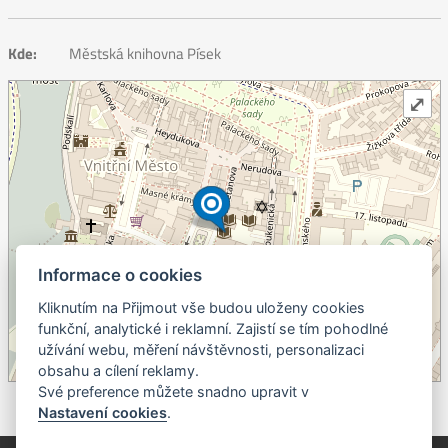
Kde:
Městská knihovna Písek
⤢
Informace o cookies
Kliknutím na Přijmout vše budou uloženy cookies
+
funkční, analytické i reklamní. Zajistí se tím pohodlné
užívání webu, měření návštěvnosti, personalizaci
–
obsahu a cílení reklamy.
©
OpenStreetMap
contributors.
Své preference můžete snadno upravit v
Nastavení cookies
.