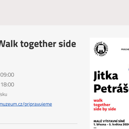
 Walk together side
 09:00
 18:00
sku
muzeum.cz/pripravujeme