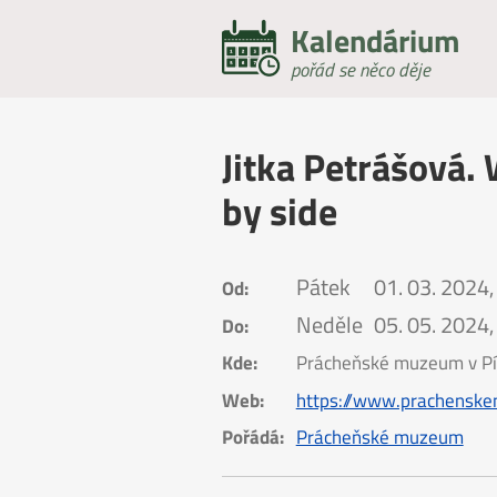
Kalendárium
pořád se něco děje
Jitka Petrášová.
by side
Pátek
01. 03. 2024,
Od:
Neděle
05. 05. 2024,
Do:
Kde:
Prácheňské muzeum v Pí
Web:
https://www.prachenske
Pořádá:
Prácheňské muzeum