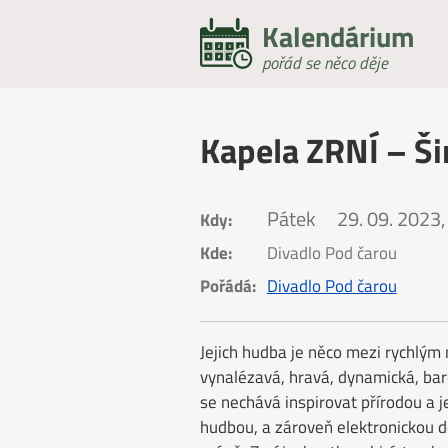
Kalendárium
pořád se něco děje
Kapela ZRNÍ – Ši
Pátek
29. 09. 2023,
Kdy:
Kde:
Divadlo Pod čarou
Pořádá:
Divadlo Pod čarou
Jejich hudba je něco mezi rychlý
vynalézavá, hravá, dynamická, bar
se nechává inspirovat přírodou a je
hudbou, a zároveň elektronickou do