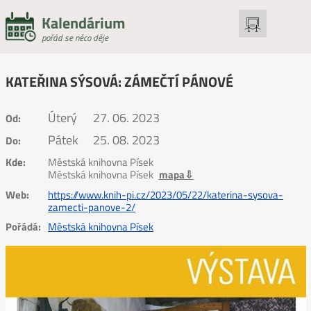
Kalendárium
pořád se něco děje
KATEŘINA SÝSOVÁ: ZÁMEČTÍ PÁNOVÉ
Úterý
27. 06. 2023
Od:
Pátek
25. 08. 2023
Do:
Kde:
Městská knihovna Písek
Městská knihovna Písek
mapa⇩
Web:
https://www.knih-pi.cz/2023/05/22/katerina-sysova-
zamecti-panove-2/
Pořádá:
Městská knihovna Písek