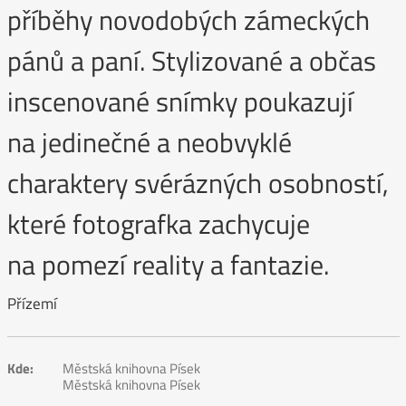
příběhy novodobých zámeckých
pánů a paní. Stylizované a občas
inscenované snímky poukazují
na jedinečné a neobvyklé
charaktery svérázných osobností,
které fotografka zachycuje
na pomezí reality a fantazie.
Přízemí
Kde:
Městská knihovna Písek
Městská knihovna Písek