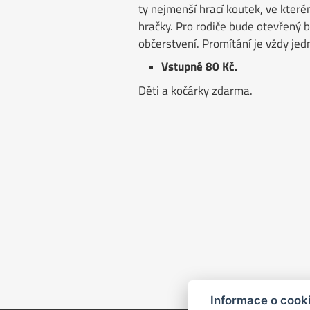
ty nejmenší hrací koutek, ve které
hračky. Pro rodiče bude otevřený 
občerstvení. Promítání je vždy je
Vstupné 80 Kč.
Děti a kočárky zdarma.
Informace o cook