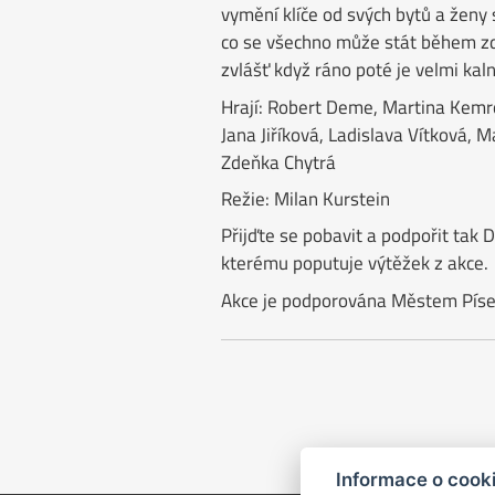
vymění klíče od svých bytů a ženy 
co se všechno může stát během zd
zvlášť když ráno poté je velmi kaln
Hrají: Robert Deme, Martina Kemr
Jana Jiříková, Ladislava Vítková, M
Zdeňka Chytrá
Režie: Milan Kurstein
Přijďte se pobavit a podpořit tak 
kterému poputuje výtěžek z akce.
Akce je podporována Městem Píse
Informace o cook