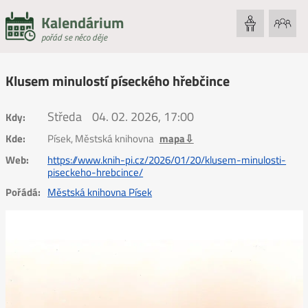
Kalendárium
pořád se něco děje
Klusem minulostí píseckého hřebčince
Středa
04. 02. 2026, 17:00
Kdy:
Kde:
Písek, Městská knihovna
mapa⇩
Web:
https://www.knih-pi.cz/2026/01/20/klusem-minulosti-
piseckeho-hrebcince/
Pořádá:
Městská knihovna Písek