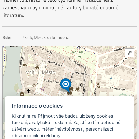
zaměstnanci byli mimo jiné i autory bohaté odborné
literatury.
Kde:
Písek, Městská knihovna
⤢
Informace o cookies
Kliknutím na Přijmout vše budou uloženy cookies
+
funkční, analytické i reklamní. Zajistí se tím pohodlné
užívání webu, měření návštěvnosti, personalizaci
–
obsahu a cílení reklamy.
©
OpenStreetMap
contributors.