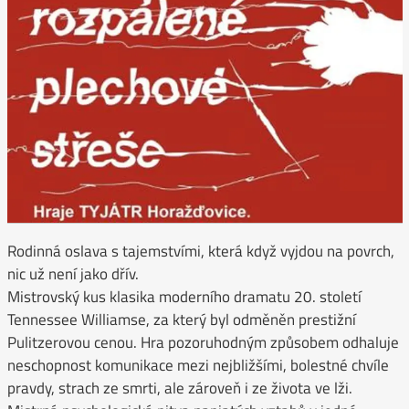
Rodinná oslava s tajemstvími, která když vyjdou na povrch,
nic už není jako dřív.
Mistrovský kus klasika moderního dramatu 20. století
Tennessee Williamse, za který byl odměněn prestižní
Pulitzerovou cenou. Hra pozoruhodným způsobem odhaluje
neschopnost komunikace mezi nejbližšími, bolestné chvíle
pravdy, strach ze smrti, ale zároveň i ze života ve lži.