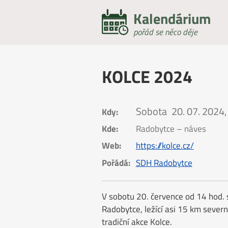
Kalendárium
pořád se něco děje
KOLCE 2024
Sobota
20. 07. 2024,
Kdy:
Kde:
Radobytce – náves
Web:
https://kolce.cz/
Pořádá:
SDH Radobytce
V sobotu 20. července od 14 hod. 
Radobytce, ležící asi 15 km severně
tradiční akce Kolce.