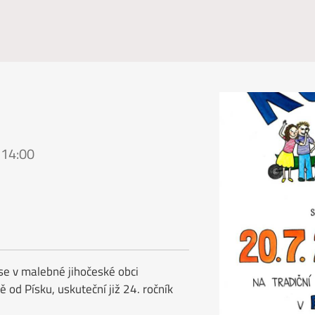
 14:00
se v malebné jihočeské obci
 od Písku, uskuteční již 24. ročník