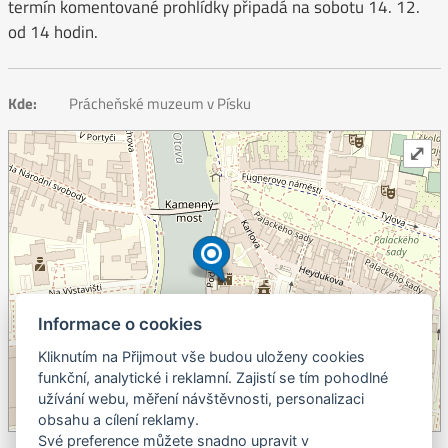
termín komentované prohlídky připadá na sobotu 14. 12.
od 14 hodin.
Kde:
Prácheňské muzeum v Písku
⤢
Informace o cookies
Kliknutím na Přijmout vše budou uloženy cookies
+
funkční, analytické i reklamní. Zajistí se tím pohodlné
užívání webu, měření návštěvnosti, personalizaci
–
obsahu a cílení reklamy.
©
OpenStreetMap
contributors.
Své preference můžete snadno upravit v