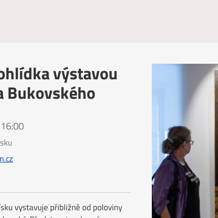
hlídka výstavou
a Bukovského
 16:00
sku
.cz
sku vystavuje přibližně od poloviny