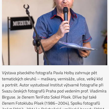
Výstava píseckého fotografa Pavla Holby zahrnuje pět
tematických okruhů – maškary, vernisáže, ulice, velký klid
a portrét. Autor vystudoval Institut výtvarné fotografie při
Svazu českých fotografů Praha pod vedením prof. Vladimíra
Birguse. Je členem TeriFoto Sokol Písek. Dříve byl také
členem Fotoklubu Písek (1986–2004), Spolku fotografů