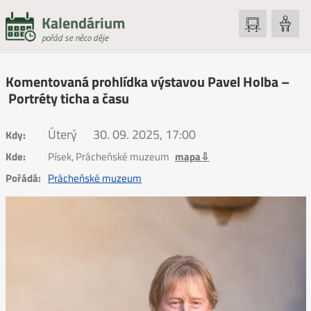
Kalendárium
pořád se něco děje
Komentovaná prohlídka výstavou Pavel Holba –
Portréty ticha a času
Úterý
30. 09. 2025, 17:00
Kdy:
Kde:
Písek, Prácheňské muzeum
mapa⇩
Pořádá:
Prácheňské muzeum