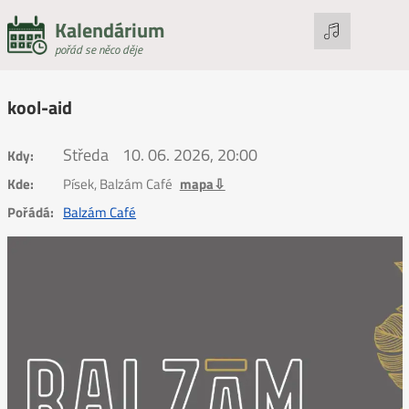
Kalendárium
pořád se něco děje
kool-aid
Středa
10. 06. 2026, 20:00
Kdy:
Kde:
Písek, Balzám Café
mapa⇩
Pořádá:
Balzám Café