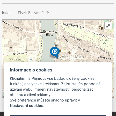
Kde:
Písek, Balzám Café
⤢
Informace o cookies
Kliknutím na Přijmout vše budou uloženy cookies
+
funkční, analytické i reklamní. Zajistí se tím pohodlné
užívání webu, měření návštěvnosti, personalizaci
–
obsahu a cílení reklamy.
©
OpenStreetMap
contributors.
Své preference můžete snadno upravit v
Nastavení cookies
.