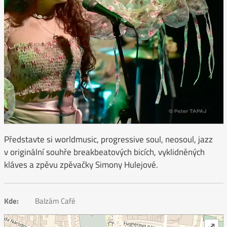
Představte si worldmusic, progressive soul, neosoul, jazz
v originální souhře breakbeatových bicích, vyklidněných
kláves a zpěvu zpěvačky Simony Hulejové.
Kde:
Balzám Café
⤢