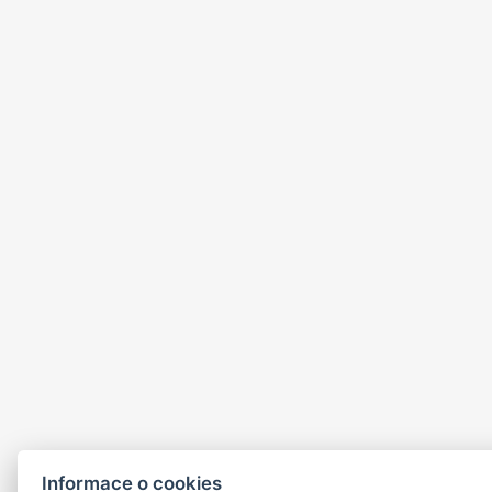
Informace o cookies