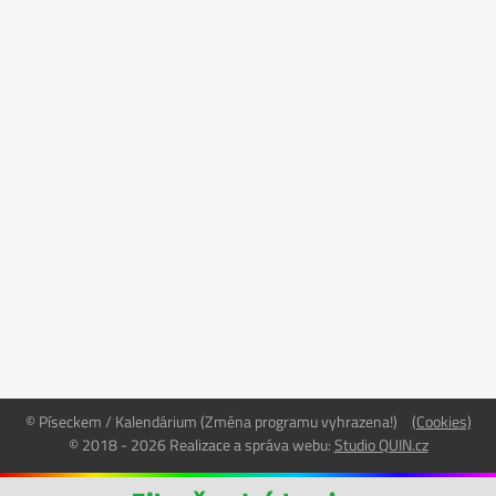
© Píseckem / Kalendárium (Změna programu vyhrazena!)
(Cookies)
© 2018 - 2026 Realizace a správa webu:
Studio QUIN.cz