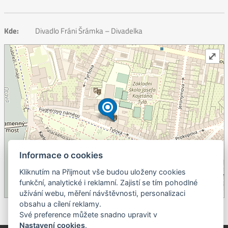
Kde:
Divadlo Fráni Šrámka – Divadelka
⤢
Informace o cookies
+
Kliknutím na Přijmout vše budou uloženy cookies
–
funkční, analytické i reklamní. Zajistí se tím pohodlné
užívání webu, měření návštěvnosti, personalizaci
©
OpenStreetMap
contributors.
obsahu a cílení reklamy.
Své preference můžete snadno upravit v
Nastavení cookies
.