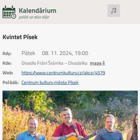
Kalendárium
pořád se něco děje
Kvintet Písek
Pátek
08. 11. 2024, 19:00
Kdy:
Kde:
Divadlo Fráni Šrámka – Divadelka
mapa⇩
Web:
https://www.centrumkultury.cz/akce/4579
Pořádá:
Centrum kultury města Písek