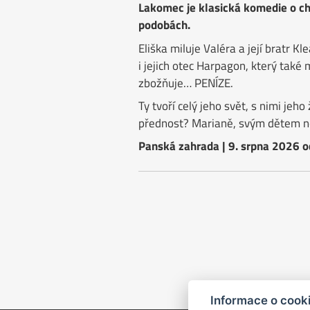
Lakomec je klasická komedie o ch
podobách.
Eliška miluje Valéra a její bratr Kl
i jejich otec Harpagon, který také
zbožňuje… PENÍZE.
Ty tvoří celý jeho svět, s nimi jeho
přednost? Marianě, svým dětem 
Panská zahrada | 9. srpna 2026 o
Informace o cook