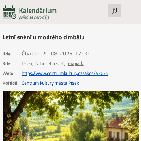
Kalendárium
pořád se něco děje
Letní snění u modrého cimbálu
Čtvrtek
20. 08. 2026, 17:00
Kdy:
Kde:
Písek, Palackého sady
mapa⇩
Web:
https://www.centrumkultury.cz/akce/42675
Pořádá:
Centrum kultury města Písek