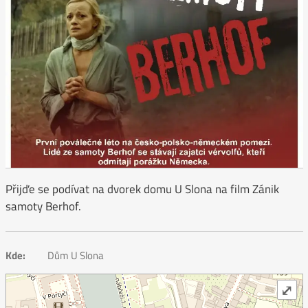
Přijďe se podívat na dvorek domu U Slona na film Zánik
samoty Berhof.
Kde:
Dům U Slona
⤢