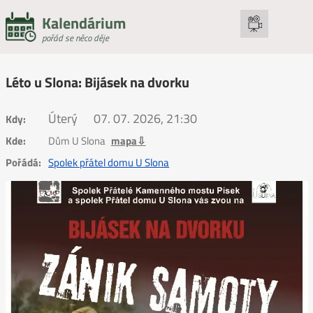
Kalendárium
pořád se něco děje
Léto u Slona: Bijásek na dvorku
Úterý
07. 07. 2026, 21:30
Kdy:
Kde:
Dům U Slona
mapa⇩
Pořádá:
Spolek přátel domu U Slona