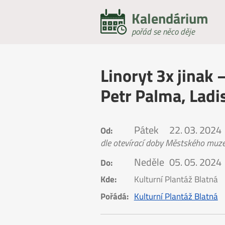
Kalendárium
pořád se něco děje
Linoryt 3x jinak
Petr Palma, Ladi
Pátek
22. 03. 2024
Od:
dle otevírací doby Městského muz
Neděle
05. 05. 2024
Do:
Kde:
Kulturní Plantáž Blatná
Pořádá:
Kulturní Plantáž Blatná