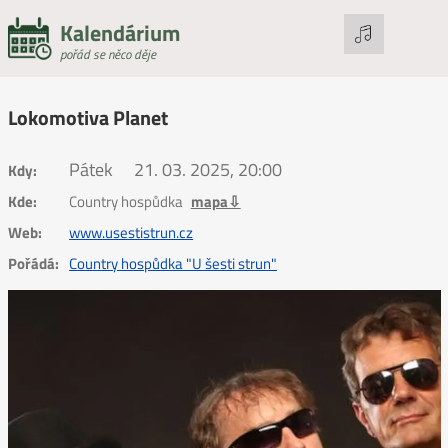
Kalendárium
pořád se něco děje
Lokomotiva Planet
Pátek
21. 03. 2025, 20:00
Kdy:
Kde:
Country hospůdka
mapa⇩
Web:
www.usestistrun.cz
Pořádá:
Country hospůdka "U šesti strun"