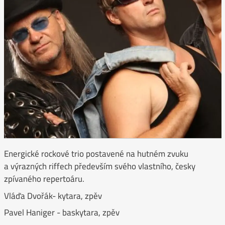
Energické rockové trio postavené na hutném zvuku
a výrazných riffech především svého vlastního, česky
zpívaného repertoáru.
Vláďa Dvořák- kytara, zpěv
Pavel Haniger - baskytara, zpěv