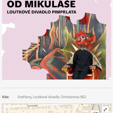
Kde:
Vodňany, Loutkové divadlo, Smetanova 902
⤢