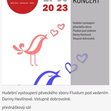
Hudební vystoupení pěveckého sboru Fluidum pod vedením
Dariny Havlínové. Vstupné dobrovolné.
přednáškový sál