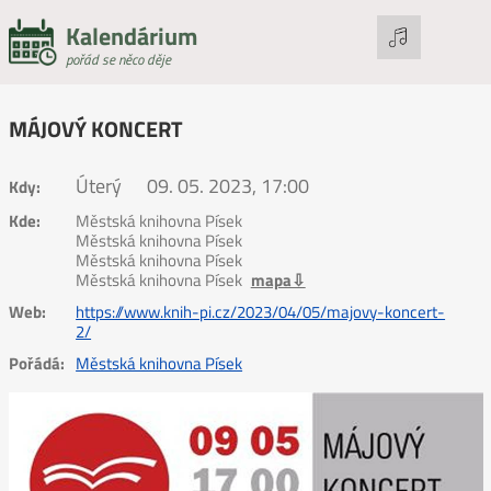
Kalendárium
pořád se něco děje
MÁJOVÝ KONCERT
Úterý
09. 05. 2023, 17:00
Kdy:
Kde:
Městská knihovna Písek
Městská knihovna Písek
Městská knihovna Písek
Městská knihovna Písek
mapa⇩
Web:
https://www.knih-pi.cz/2023/04/05/majovy-koncert-
2/
Pořádá:
Městská knihovna Písek