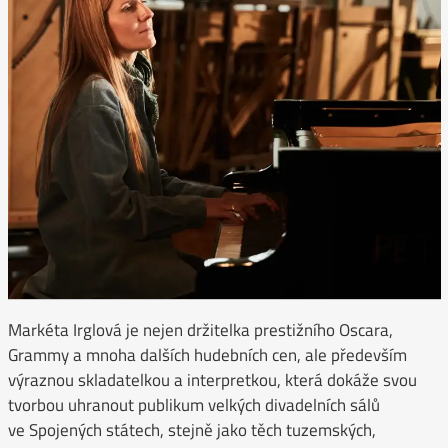
Markéta Irglová je nejen držitelka prestižního Oscara,
Grammy a mnoha dalších hudebních cen, ale především
výraznou skladatelkou a interpretkou, která dokáže svou
tvorbou uhranout publikum velkých divadelních sálů
ve Spojených státech, stejně jako těch tuzemských,