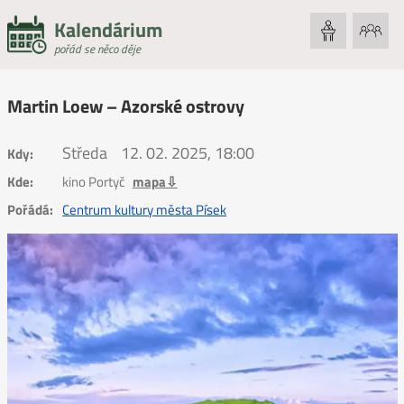
Kalendárium
pořád se něco děje
Martin Loew – Azorské ostrovy
Středa
12. 02. 2025, 18:00
Kdy:
Kde:
kino Portyč
mapa⇩
Pořádá:
Centrum kultury města Písek