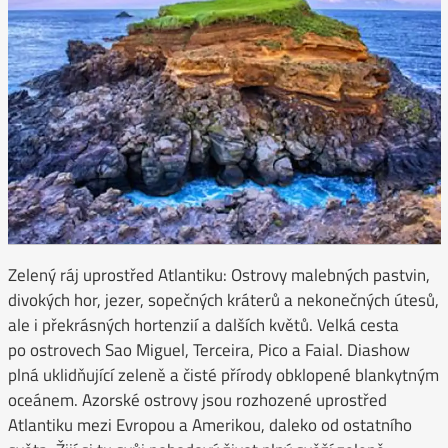
Zelený ráj uprostřed Atlantiku: Ostrovy malebných pastvin,
divokých hor, jezer, sopečných kráterů a nekonečných útesů,
ale i překrásných hortenzií a dalších květů. Velká cesta
po ostrovech Sao Miguel, Terceira, Pico a Faial. Diashow
plná uklidňující zeleně a čisté přírody obklopené blankytným
oceánem. Azorské ostrovy jsou rozhozené uprostřed
Atlantiku mezi Evropou a Amerikou, daleko od ostatního