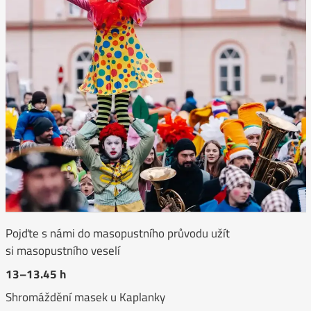
Pojďte s námi do masopustního průvodu užít
si masopustního veselí
13–13.45 h
Shromáždění masek u Kaplanky