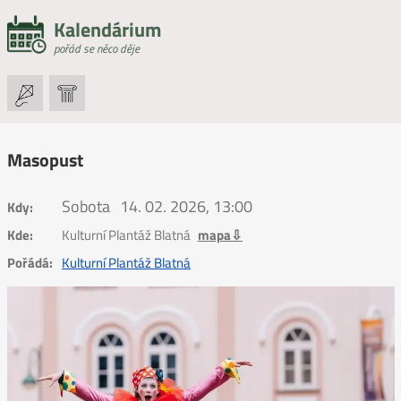
Kalendárium
pořád se něco děje
Masopust
Sobota
14. 02. 2026, 13:00
Kdy:
Kde:
Kulturní Plantáž Blatná
mapa⇩
Pořádá:
Kulturní Plantáž Blatná