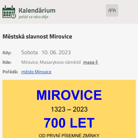
Kalendárium
pořád se něco děje
Městská slavnost Mirovice
Sobota
10. 06. 2023
Kdy:
Kde:
Mirovice, Masarykovo náměstí
mapa⇩
Pořádá:
město Mirovice