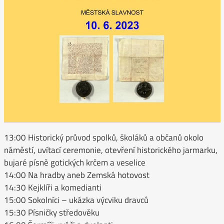
13:00 Historický průvod spolků, školáků a občanů okolo
náměstí, uvítací ceremonie, otevření historického jarmarku,
bujaré písně gotických krčem a veselice
14:00 Na hradby aneb Zemská hotovost
14:30 Kejklíři a komedianti
15:00 Sokolníci – ukázka výcviku dravců
15:30 Písničky středověku