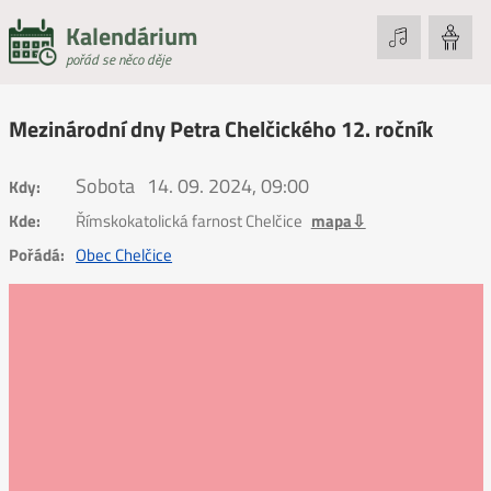
Kalendárium
pořád se něco děje
Mezinárodní dny Petra Chelčického 12. ročník
Sobota
14. 09. 2024, 09:00
Kdy:
Kde:
Římskokatolická farnost Chelčice
mapa⇩
Pořádá:
Obec Chelčice