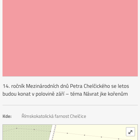
14. ročník Mezinárodních dnů Petra Chelčického se letos
budou konat v polovině září – téma Návrat jke kořenům
Kde:
Římskokatolická farnost Chelčice
⤢