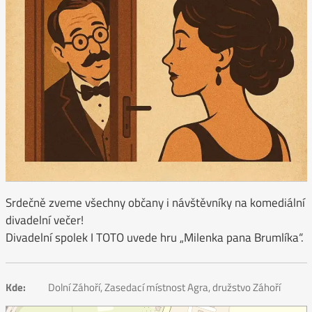
Srdečně zveme všechny občany i návštěvníky na komediální
divadelní večer!
Divadelní spolek I TOTO uvede hru „Milenka pana Brumlíka“.
Kde:
Dolní Záhoří, Zasedací místnost Agra, družstvo Záhoří