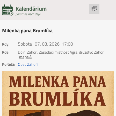
Kalendárium
pořád se něco děje
Milenka pana Brumlíka
Sobota
07. 03. 2026, 17:00
Kdy:
Kde:
Dolní Záhoří, Zasedací místnost Agra, družstvo Záhoří
mapa⇩
Pořádá:
Obec Záhoří