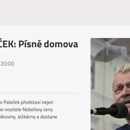
EK: Písně domova
 20:00
av Paleček představí nejen
o nositele Nobelovy ceny
aníkoviny, Ježkárny a dostane