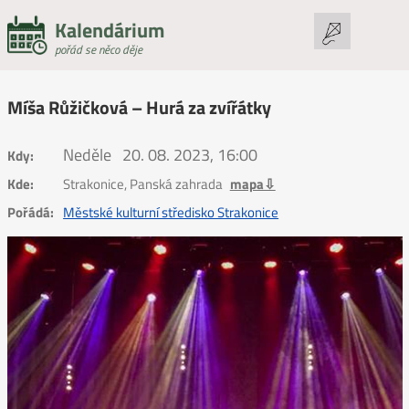
Kalendárium
pořád se něco děje
Míša Růžičková – Hurá za zvířátky
Neděle
20. 08. 2023, 16:00
Kdy:
Kde:
Strakonice, Panská zahrada
mapa⇩
Pořádá:
Městské kulturní středisko Strakonice