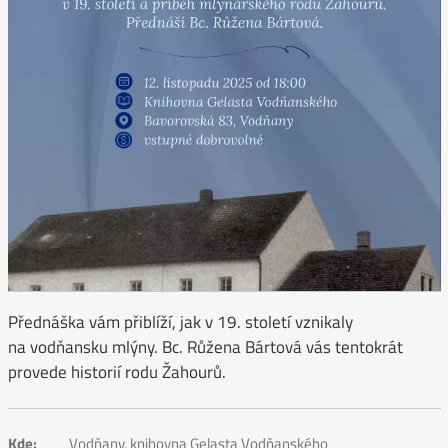
Přednáška vám přiblíží, jak v 19. století vznikaly
na vodňansku mlýny. Bc. Růžena Bártová vás tentokrát
provede historií rodu Žahourů.
Kde:
Vodňany, knihovna Gelasta Vodňanského