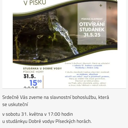
Srdečně Vás zveme na slavnostní bohoslužbu, která
se uskuteční
v sobotu 31. května v 17:00 hodin
u studánkyu Dobré vodyv Píseckých horách.