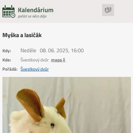
Kalendárium
pořád se něco děje
Myška a lasičák
Neděle
08. 06. 2025, 16:00
Kdy:
Kde:
Švestkový dvůr
mapa⇩
Pořádá:
Švestkový dvůr