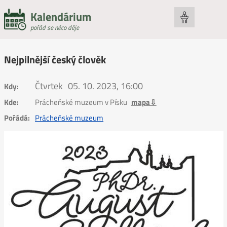
Kalendárium
pořád se něco děje
Nejpilnější český člověk
Čtvrtek
05. 10. 2023, 16:00
Kdy:
Kde:
Prácheňské muzeum v Písku
mapa⇩
Pořádá:
Prácheňské muzeum