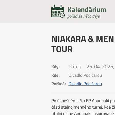
Kalendárium
pořád se něco děje
NIAKARA & MEN
TOUR
Pátek
25. 04. 2025,
Kdy:
Kde:
Divadlo Pod čarou
Pořádá:
Divadlo Pod čarou
Po úspěšném křtu EP Anunnaki po
části stejnojmenného turné, kde ž
titulní písně Anunnaki inspirovan