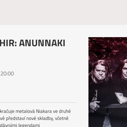
HIR: ANUNNAKI
 20:00
kračuje metalová Niakara ve druhé
ivě představí nové skladby, včetně
é dávnými legendami