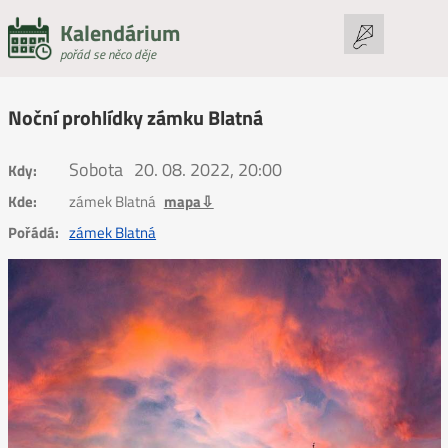
Kalendárium
pořád se něco děje
Noční prohlídky zámku Blatná
Sobota
20. 08. 2022, 20:00
Kdy:
Kde:
zámek Blatná
mapa⇩
Pořádá:
zámek Blatná