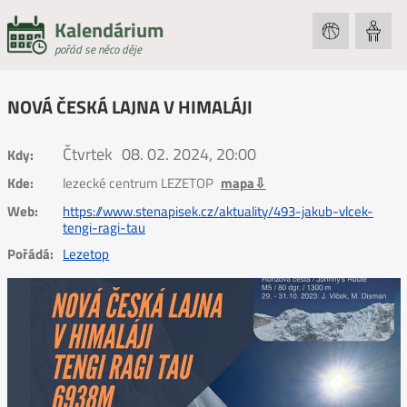
Kalendárium
pořád se něco děje
NOVÁ ČESKÁ LAJNA V HIMALÁJI
Čtvrtek
08. 02. 2024, 20:00
Kdy:
Kde:
lezecké centrum LEZETOP
mapa⇩
Web:
https://www.stenapisek.cz/aktuality/493-jakub-vlcek-
tengi-ragi-tau
Pořádá:
Lezetop