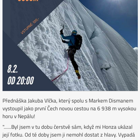
Přednáška Jakuba Vlčka, který spolu s Markem Dismanem
vystoupil jako první Čech novou cestou na 6 938 m vysokou
horu v Nepálu!
"......Byl jsem v tu dobu čerstvě sám, když mi Honza ukázal
její fotku. Od té doby jsem ji nemohl dostat z hlavy. Vypadá