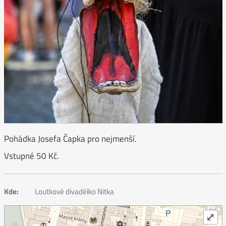
Pohádka Josefa Čapka pro nejmenší.
Vstupné 50 Kč.
Kde:
Loutkové divadélko Nitka
⤢