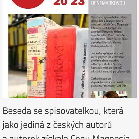
Beseda se spisovatelkou, která
jako jediná z českých autorů
a autorek získala Cenu Magnesia