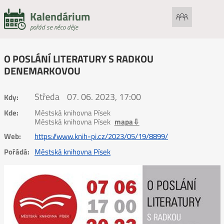
Kalendárium
pořád se něco děje
O POSLÁNÍ LITERATURY S RADKOU
DENEMARKOVOU
Středa
07. 06. 2023, 17:00
Kdy:
Kde:
Městská knihovna Písek
Městská knihovna Písek
mapa⇩
Web:
https://www.knih-pi.cz/2023/05/19/8899/
Pořádá:
Městská knihovna Písek