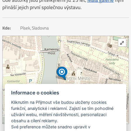
přináší jejich první společnou výstavu.
Kde:
Písek, Sladovna
⤢
Informace o cookies
Kliknutím na Přijmout vše budou uloženy cookies
+
funkční, analytické i reklamní. Zajistí se tím pohodlné
užívání webu, měření návštěvnosti, personalizaci
–
obsahu a cílení reklamy.
©
OpenStreetMap
contributors.
Své preference můžete snadno upravit v