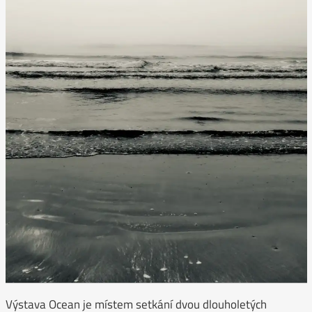
Výstava Ocean je místem setkání dvou dlouholetých