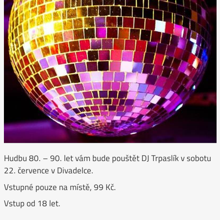
Hudbu 80. – 90. let vám bude pouštět DJ Trpaslík v sobotu
22. července v Divadelce.
Vstupné pouze na místě, 99 Kč.
Vstup od 18 let.