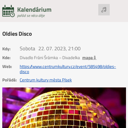
Kalendárium
pořád se něco děje
Oldies Disco
Sobota
22. 07. 2023, 21:00
Kdy:
Kde:
Divadlo Fráni Šrámka – Divadelka
mapa⇩
Web:
https://www.centrumkultury.cz/event/585498/oldies-
disco
Pořádá:
Centrum kultury města Písek